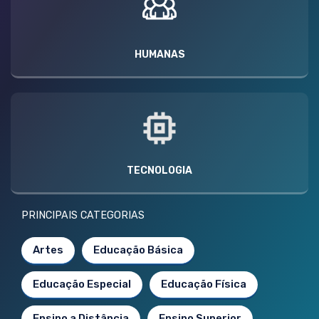
HUMANAS
TECNOLOGIA
PRINCIPAIS CATEGORIAS
Artes
Educação Básica
Educação Especial
Educação Física
Ensino a Distância
Ensino Superior