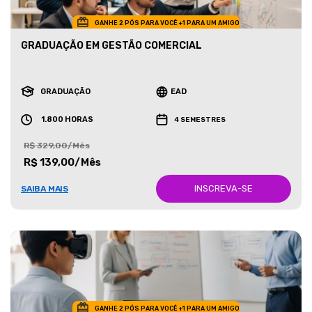
GANHE 2 PÓS PARA VOCÊ +1 PARA UM AMIGO
GRADUAÇÃO EM GESTÃO COMERCIAL
GRADUAÇÃO
EAD
1.800 HORAS
4 SEMESTRES
R$ 329,00/Mês
R$ 139,00/Mês
INSCREVA-SE
SAIBA MAIS
GANHE 2 PÓS PARA VOCÊ +1 PARA UM AMIGO