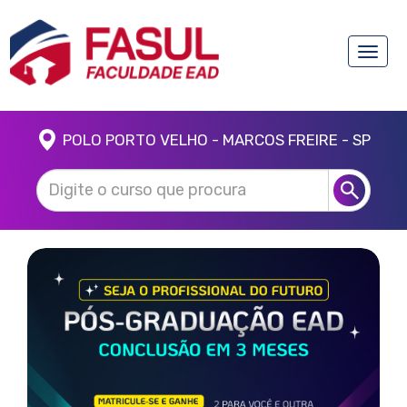
Toggle
naviga
POLO PORTO VELHO - MARCOS FREIRE - SP
Anterior
Próx