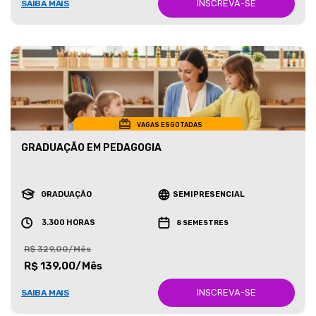
INSCREVA-SE
SAIBA MAIS
VAGAS ESGOTADAS
GRADUAÇÃO EM PEDAGOGIA
GRADUAÇÃO
SEMIPRESENCIAL
3.300 HORAS
8 SEMESTRES
R$ 329,00/Mês
R$ 139,00/Mês
INSCREVA-SE
SAIBA MAIS