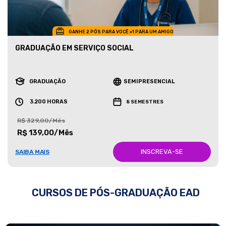
GANHE 2 PÓS PARA VOCÊ +1 PARA UM AMIGO
GRADUAÇÃO EM SERVIÇO SOCIAL
GRADUAÇÃO
SEMIPRESENCIAL
3.200 HORAS
8 SEMESTRES
R$ 329,00/Mês
R$ 139,00/Mês
INSCREVA-SE
SAIBA MAIS
CURSOS DE PÓS-GRADUAÇÃO EAD