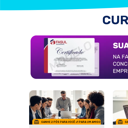
CUR
GANHE 2 PÓS PARA VOCÊ +1 PARA UM AMIGO
GA