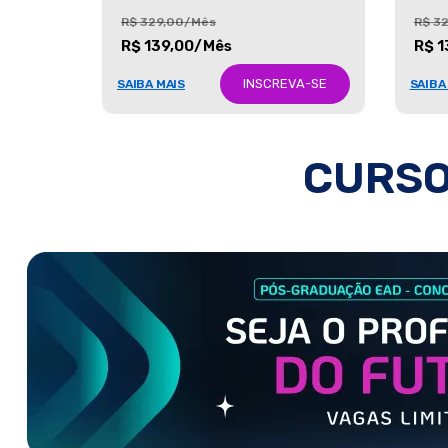
R$ 329,00/Mês
R$ 3
R$ 139,00/Mês
R$ 1
INSCREVA-SE
SAIBA MAIS
SAIBA
CURSO