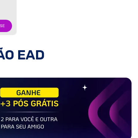
-SE
ÃO EAD