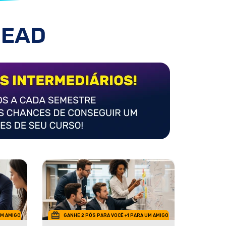
 EAD
UM AMIGO
GANHE 2 PÓS PARA VOCÊ +1 PARA UM AMIGO