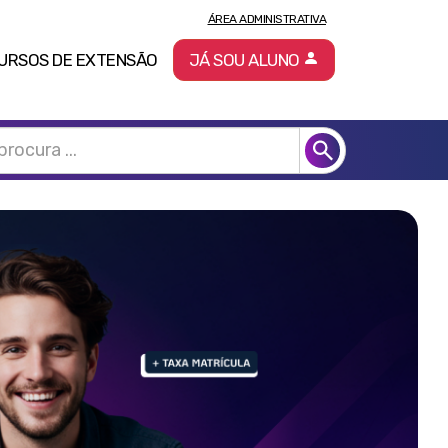
ÁREA ADMINISTRATIVA
URSOS DE EXTENSÃO
JÁ SOU ALUNO
Pró