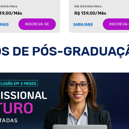
29,00/Mês
R$ 329,00/Mês
39,00/Mês
R$ 139,00/Mês
INSCREVA-SE
INSCREVA
 MAIS
SAIBA MAIS
S DE PÓS-GRADUAÇ