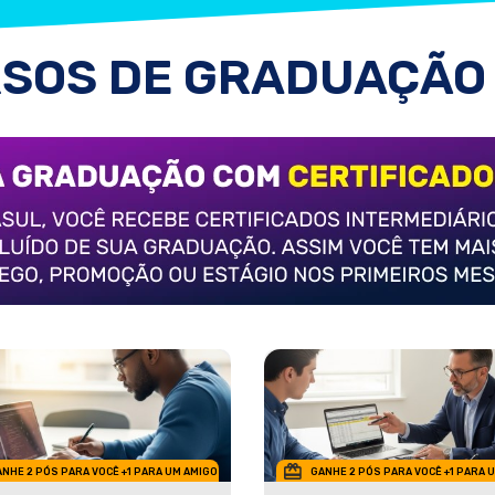
SOS DE GRADUAÇÃO
NHE 2 PÓS PARA VOCÊ +1 PARA UM AMIGO
GANHE 2 PÓS PARA VOCÊ +1 PARA 