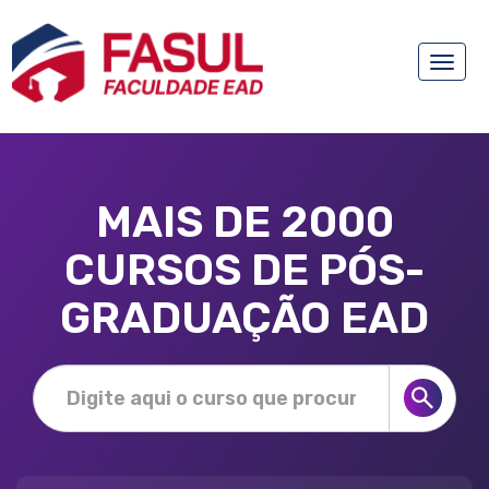
Toggle
naviga
MAIS DE 2000
CURSOS DE PÓS-
GRADUAÇÃO EAD