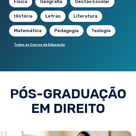
Física
Geografia
Gestão Escolar
História
Letras
Literatura
Matemática
Pedagogia
Teologia
Todos os Cursos de Educação
PÓS-GRADUAÇÃO
EM DIREITO