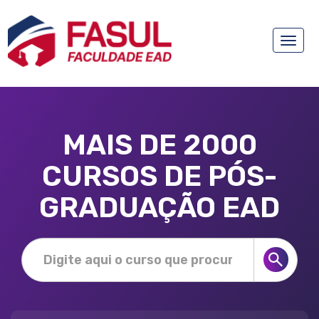
Toggle
naviga
MAIS DE 2000
CURSOS DE PÓS-
GRADUAÇÃO EAD