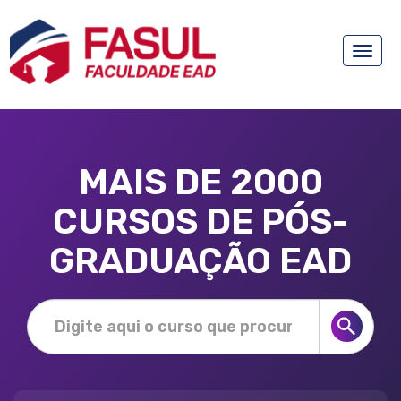
Toggle
naviga
MAIS DE 2000
CURSOS DE PÓS-
GRADUAÇÃO EAD