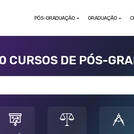
PÓS-GRADUAÇÃO
GRADUAÇÃO
C
00 CURSOS DE PÓS-GR