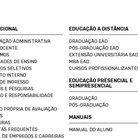
UCIONAL
EDUCAÇÃO A DISTÂNCIA
AÇÃO ADMINISTRATIVA
GRADUAÇÃO EAD
DOCENTE
PÓS-GRADUAÇÃO EAD
OMOS
EXTENSÃO UNIVERSITÁRIA EA
ADES DE ENSINO
MBA EAD
OS SELETIVOS
CURSOS PROFISSIONALIZANTE
TO INTERNO
EDUCAÇÃO PRESENCIAL E
DE INGRESSO
SEMIPRESENCIAL
S E PESQUISAS
O E RESPONSABILIDADE
GRADUAÇÃO
PÓS-GRADUAÇÃO
O PRÓPRIA DE AVALIAÇÃO
S
MANUAIS
URAS
AS FREQUENTES
MANUAL DO ALUNO
 DE EMPREGOS E CARREIRAS