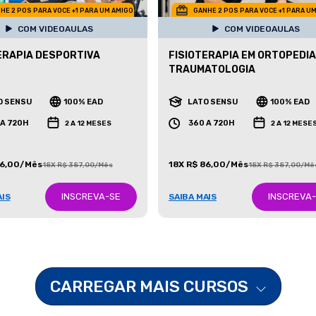
HE 2 POS PARA VOCE +1 PARA UM AMIGO
GANHE 2 POS PARA VOCE +1 PARA U
COM VIDEOAULAS
COM VIDEOAULAS
ERAPIA DESPORTIVA
FISIOTERAPIA EM ORTOPEDIA
TRAUMATOLOGIA
O SENSU
100% EAD
LATO SENSU
100% EAD
 A 720H
360 A 720H
2 A 12 MESES
2 A 12 MESE
86,00/Mês
18X R$ 86,00/Mês
18X R$ 387,00/Mês
18X R$ 387,00/Mê
INSCREVA-SE
INSCREVA
AIS
SAIBA MAIS
CARREGAR MAIS CURSOS