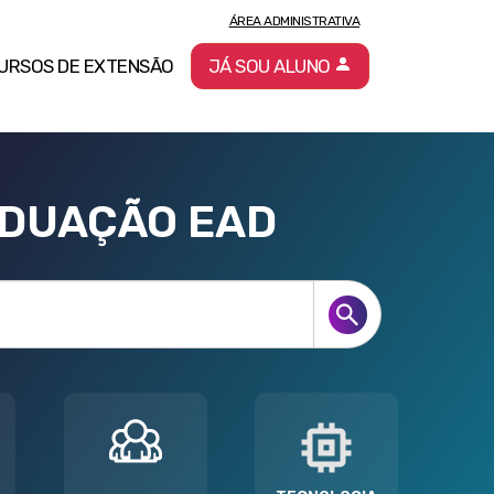
ÁREA ADMINISTRATIVA
URSOS DE EXTENSÃO
JÁ SOU ALUNO
ADUAÇÃO EAD