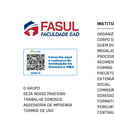
INSTIT
ORGANIZ
CORPO 
QUEM S
MODALID
PROCESS
REGIMEN
FORMAS 
PROJETO
EXTENSÃ
SOCIAL
O GRUPO
COMISSÃ
SEJA NOSSO PARCEIRO
EGRESSO
TRABALHE CONOSCO
FORMAT
ASSESSORIA DE IMPRENSA
PERGUNT
TERMOS DE USO
CENTRAL