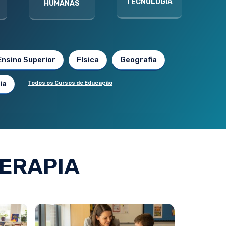
TECNOLOGIA
HUMANAS
Ensino Superior
Física
Geografia
ia
Todos os Cursos de Educação
ERAPIA