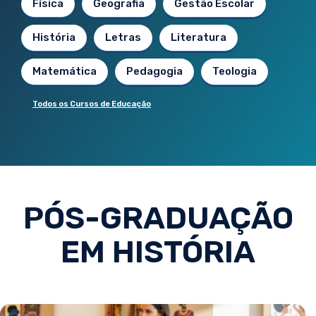
Física
Geografia
Gestão Escolar
História
Letras
Literatura
Matemática
Pedagogia
Teologia
Todos os Cursos de Educação
PÓS-GRADUAÇÃO
EM HISTÓRIA