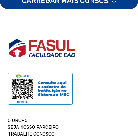
CARREGAR MAIS CURSOS
O GRUPO
SEJA NOSSO PARCEIRO
TRABALHE CONOSCO