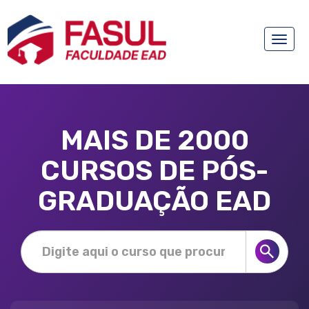
Toggle
naviga
MAIS DE 2000
CURSOS DE PÓS-
GRADUAÇÃO EAD