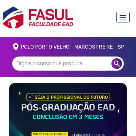
Toggle
naviga
POLO PORTO VELHO - MARCOS FREIRE - SP
Anterior
Próx