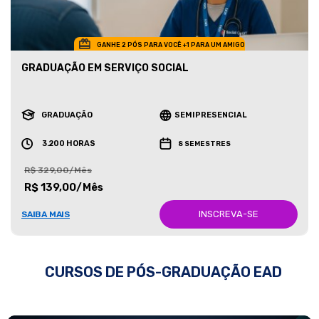
GANHE 2 PÓS PARA VOCÊ +1 PARA UM AMIGO
GRADUAÇÃO EM SERVIÇO SOCIAL
GRADUAÇÃO
SEMIPRESENCIAL
3.200 HORAS
8 SEMESTRES
R$ 329,00/Mês
R$ 139,00/Mês
INSCREVA-SE
SAIBA MAIS
CURSOS DE PÓS-GRADUAÇÃO EAD