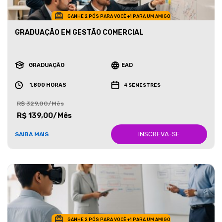
GANHE 2 PÓS PARA VOCÊ +1 PARA UM AMIGO
GRADUAÇÃO EM GESTÃO COMERCIAL
GRADUAÇÃO
EAD
1.800 HORAS
4 SEMESTRES
R$ 329,00/Mês
R$ 139,00/Mês
INSCREVA-SE
SAIBA MAIS
GANHE 2 PÓS PARA VOCÊ +1 PARA UM AMIGO