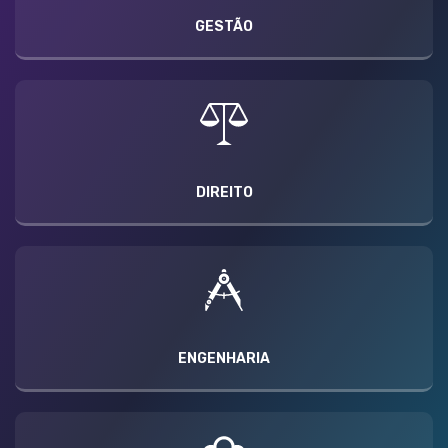
GESTÃO
DIREITO
ENGENHARIA