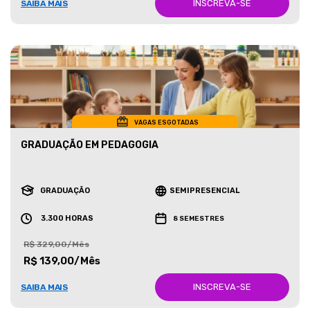
INSCREVA-SE
SAIBA MAIS
VAGAS ESGOTADAS
GRADUAÇÃO EM PEDAGOGIA
GRADUAÇÃO
SEMIPRESENCIAL
3.300 HORAS
8 SEMESTRES
R$ 329,00/Mês
R$ 139,00/Mês
INSCREVA-SE
SAIBA MAIS