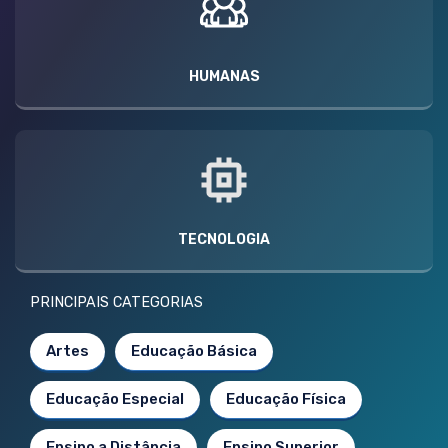
HUMANAS
TECNOLOGIA
PRINCIPAIS CATEGORIAS
Artes
Educação Básica
Educação Especial
Educação Física
Ensino a Distância
Ensino Superior